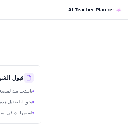
AI Teacher Planner
قبول الش
باستخدامك لمنصة AI Teacher Planner فإنك توافق على هذه الشروط والأح
يحق لنا تعديل هذ
استمرارك في استخ