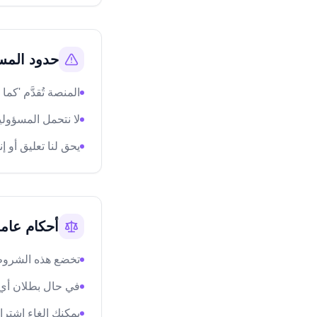
حدود المس
المنصة تُقدَّم 'ك
لا نتحمل المسؤولي
يحق لنا تعليق أو
أحكام عام
تخضع هذه الشروط ل
في حال بطلان أي 
يمكنك إلغاء اشتر