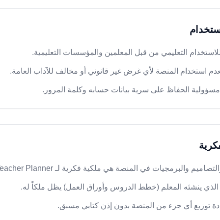
تخدام
ستخدام التعليمي من قبل المعلمين والمؤسسات التعليمية.
دم استخدام المنصة لأي غرض غير قانوني أو مخالف للآداب العامة.
سؤولية الحفاظ على سرية بيانات حسابه وكلمة المرور.
فكرية
ميم والبرمجيات في المنصة هي ملكية فكرية لـ AI Teacher Planner.
الذي ينشئه المعلم (خطط الدروس وأوراق العمل) يظل ملكاً له.
ادة توزيع أي جزء من المنصة بدون إذن كتابي مسبق.