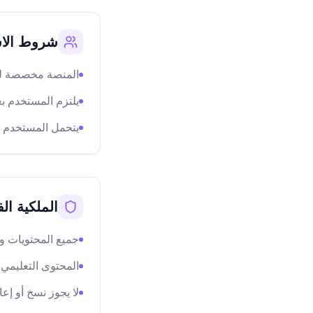
شروط الاس
المنصة مخصصة للا
يلتزم المستخدم بع
يتحمل المستخدم م
الملكية ال
جميع المحتويات والتصا
المحتوى التعليمي 
لا يجوز نسخ أو إع