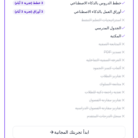
خطط الدروس بالذكاء الاصطناعي
3 خطط (تجربة 3 أيام)
أوراق العمل بالذكاء الاصطناعي
3 أوراق (تجربة 3 أيام)
استراتيجيات التعلم النشط
الجدول المدرسي
المكتبة
المتابعة الصفية
تصدير PDF
الغرفة الصفية التفاعلية
ألعاب كسر الجمود
تقارير الطلاب
متابعة السلوك
تغذية راجعة ذكية للطلاب
تقارير مقارنة الفصول
تقارير مقارنة الفصول الدراسية
سجل الدرجات المتقدم
ابدأ تجربتك المجانية