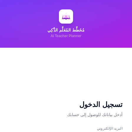
مُخَطِّط المُعَلِّم الذَّكِي
AI Teacher Planner
تسجيل الدخول
أدخل بياناتك للوصول إلى حسابك
البريد الإلكتروني