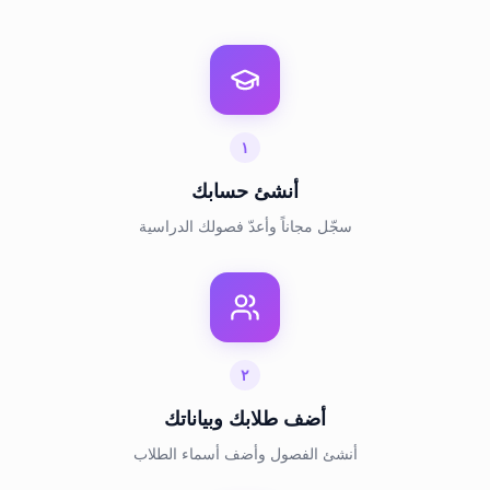
١
أنشئ حسابك
سجّل مجاناً وأعدّ فصولك الدراسية
٢
أضف طلابك وبياناتك
أنشئ الفصول وأضف أسماء الطلاب