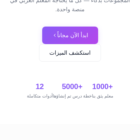
المجموعات بذكاء — كل ما يحتاجه المعلم العربي في
منصة واحدة.
ابدأ الآن مجاناً
استكشف الميزات
12
+5000
+1000
معلم يثق بنا
خطة درس تم إنشاؤها
أدوات متكاملة