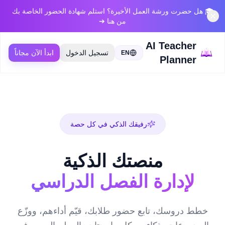
🎓 هل حضرت ورشة العمل الأخيرة؟ استلم شهادة الحضور الخاصة بك
من هنا ➔
AI Teacher
تسجيل الدخول
ابدأ الآن مجاناً
EN
Planner
رفيقك الذكي في كل حصة
منصتك الذكية
لإدارة الفصل الدراسي
خطط دروسك، تابع حضور طلابك، قيّم أداءهم، ووزّع